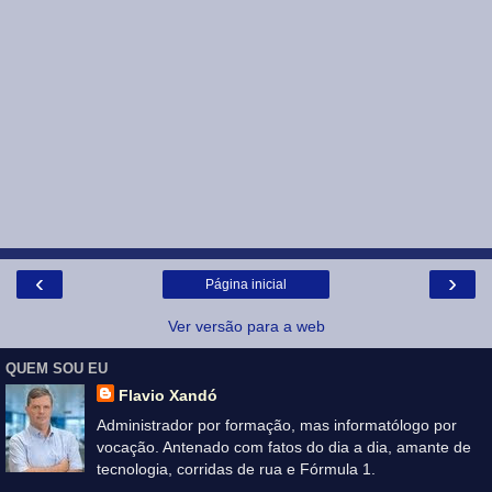
‹
›
Página inicial
Ver versão para a web
QUEM SOU EU
Flavio Xandó
Administrador por formação, mas informatólogo por
vocação. Antenado com fatos do dia a dia, amante de
tecnologia, corridas de rua e Fórmula 1.