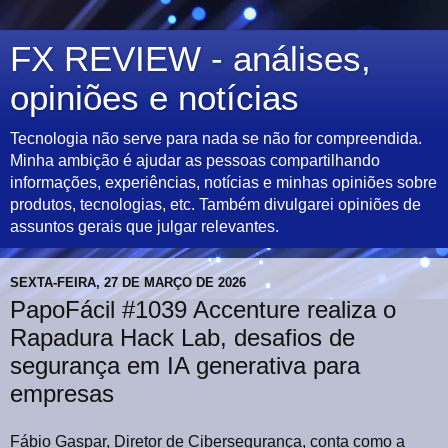
FX REVIEW - análises,
opiniões e notícias
Tecnologia não serve para nada se não for compreendida.
Minha ambição é ajudar as pessoas compartilhando
informações, experiências, notícias e minhas opiniões sobre
produtos, tecnologias, etc. Também divulgarei opiniões de
assuntos gerais que julgar relevantes.
SEXTA-FEIRA, 27 DE MARÇO DE 2026
PapoFácil #1039 Accenture realiza o
Rapadura Hack Lab, desafios de
segurança em IA generativa para
empresas
Fábio Gaspar, Diretor de Cibersegurança, conta como a